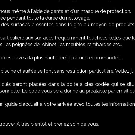
nous même à l'aide de gants et d'un masque de protection.
rée pendant toute la durée du nettoyage.
des surfaces présentes dans le gîte au moyen de produits d
particulière aux surfaces fréquemment touchées telles que les
, les poignées de robinet, les meubles, rambardes etc…
on est lavé à la plus haute température recommandée.
 piscine chauffée se font sans restriction particulière. Veillez ju
s clés seront placées dans la boite à clés codée qui se situ
la sonnette. Le code vous sera donné au préalable par email o
 guide d'accueil à votre arrivée avec toutes les informatio
ouver. A très bientôt et prenez soin de vous.