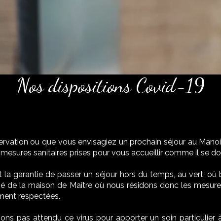
Nos dispositions Covid-19
rvation ou que vous envisagiez un prochain séjour au Manoi
esures sanitaires prises pour vous accueillir comme il se doi
 la garantie de passer un séjour hors du temps, au vert, où 
igné de la maison de Maître où nous résidons donc les mesur
ement respectées.
vons pas attendu ce virus pour apporter un soin particulier à