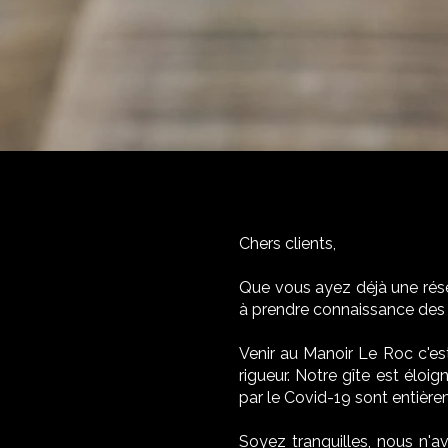
Chers clients,
Que vous ayez déjà une rése
à prendre connaissance des m
Venir au Manoir Le Roc c'est
rigueur. Notre gîte est élo
par le Covid-19 sont entièr
Soyez tranquilles, nous n'a