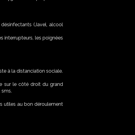
ésinfectants (Javel, alcool
 interrupteurs, les poignées
ste à la distanciation sociale.
e sur le côté droit du grand
u sms.
ns utiles au bon déroulement