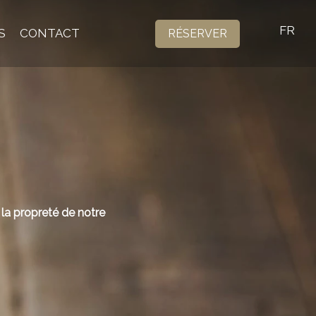
FR
S
CONTACT
RÉSERVER
 la propreté de notre