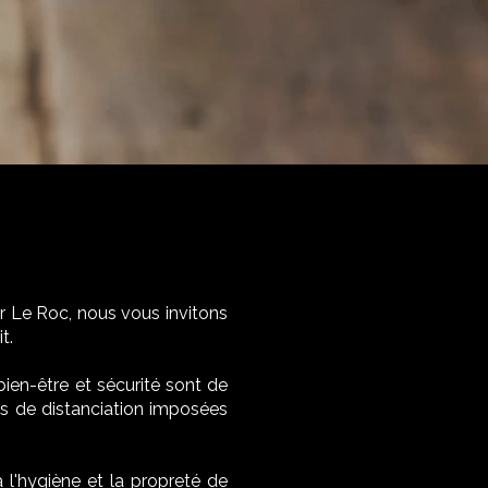
r Le Roc, nous vous invitons
t.
bien-être et sécurité sont de
es de distanciation imposées
 l'hygiène et la propreté de